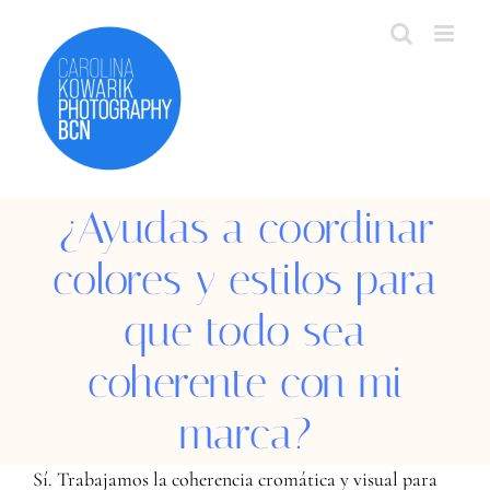
Skip
to
content
¿Ayudas a coordinar
colores y estilos para
que todo sea
coherente con mi
marca?
Sí. Trabajamos la coherencia cromática y visual para