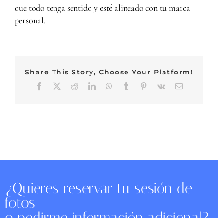
que todo tenga sentido y esté alineado con tu marca
personal.
Share This Story, Choose Your Platform!
Facebook
X
Reddit
LinkedIn
WhatsApp
Tumblr
Pinterest
Vk
Email
¿Quieres reservar tu sesión de
fotos
o pedirme información adicional?