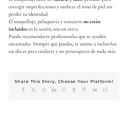
corregir imperfecciones y unificar el tono de piel sin
perder tu identidad.
El maquillaje, peluquería y vestuario
no están
incluidos
en la sesión; son un extra.
Puedo recomendarte profesionales que te ayuden
encantadas. Siempre que puedas, te animo a incluirlos:
ese día es para cuidarte y no preocuparte de nada más.
Share This Story, Choose Your Platform!
Facebook
X
Reddit
LinkedIn
WhatsApp
Tumblr
Pinterest
Vk
Email