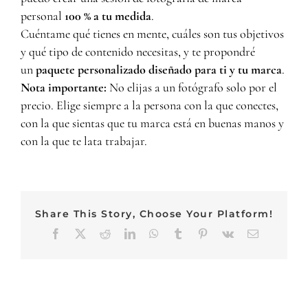
personal
100 % a tu medida
.
Cuéntame qué tienes en mente, cuáles son tus objetivos
y qué tipo de contenido necesitas, y te propondré
un
paquete personalizado diseñado para ti y tu marca
.
Nota importante:
No elijas a un fotógrafo solo por el
precio. Elige siempre a la persona con la que conectes,
con la que sientas que tu marca está en buenas manos y
con la que te lata trabajar.
Share This Story, Choose Your Platform!
Facebook
X
Reddit
LinkedIn
WhatsApp
Tumblr
Pinterest
Vk
Email