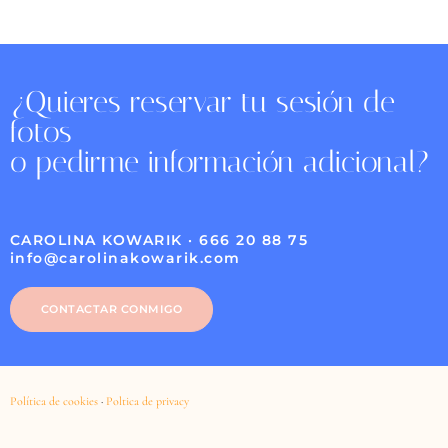
¿Quieres reservar tu sesión de
fotos
o pedirme información adicional?
CAROLINA KOWARIK · 666 20 88 75
info@carolinakowarik.com
CONTACTAR CONMIGO
Política de cookies
·
Poltica de privacy